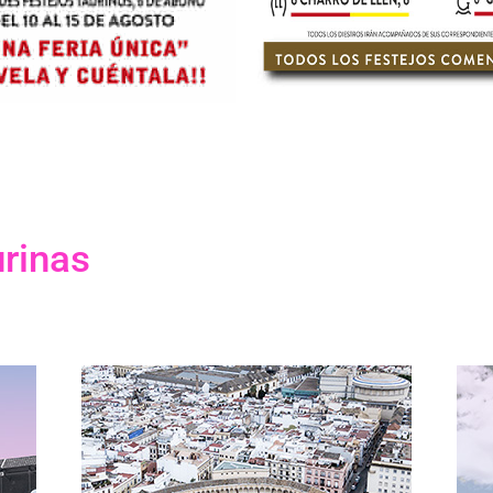
urinas