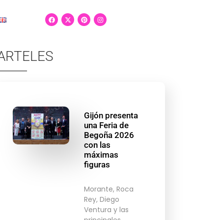
ARTELES
Gijón presenta
una Feria de
Begoña 2026
con las
máximas
figuras
Morante, Roca
Rey, Diego
Ventura y las
principales