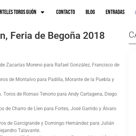
rteles Toros Gijón
Contacto
Blog
ENTRADAS
n, Feria de Begoña 2018
C
s de Zacarías Moreno para Rafael González, Francisco de
oros de Montalvo para Padilla, Morante de la Puebla y
es. Toros de Romao Tenorio para Andy Cartagena, Diego
os de Charro de Llen para Fortes, José Garrido y Álvaro
Toros de Garcigrande y Domingo Hernández para Julián
lejandro Talavante.