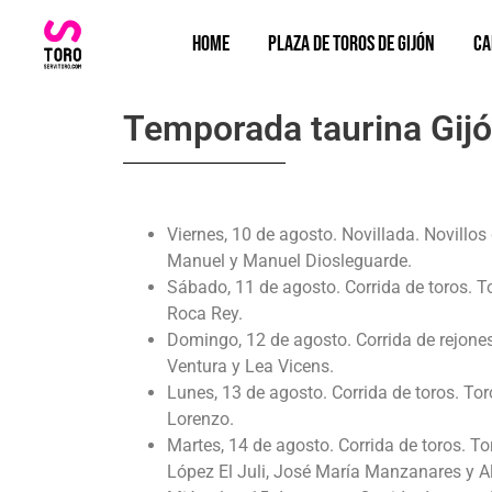
Home
Plaza de Toros de Gijón
Ca
Temporada taurina Gijó
Viernes, 10 de agosto. Novillada. Novillo
Manuel y Manuel Diosleguarde.
Sábado, 11 de agosto. Corrida de toros. T
Roca Rey.
Domingo, 12 de agosto. Corrida de rejon
Ventura y Lea Vicens.
Lunes, 13 de agosto. Corrida de toros. Tor
Lorenzo.
Martes, 14 de agosto. Corrida de toros. 
López El Juli, José María Manzanares y A