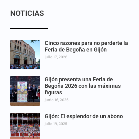
NOTICIAS
Cinco razones para no perderte la
Feria de Begoña en Gijón
julio 17, 2026
Gijón presenta una Feria de
Begoña 2026 con las máximas
figuras
junio 16, 2026
Gijón: El esplendor de un abono
julio 19, 2025