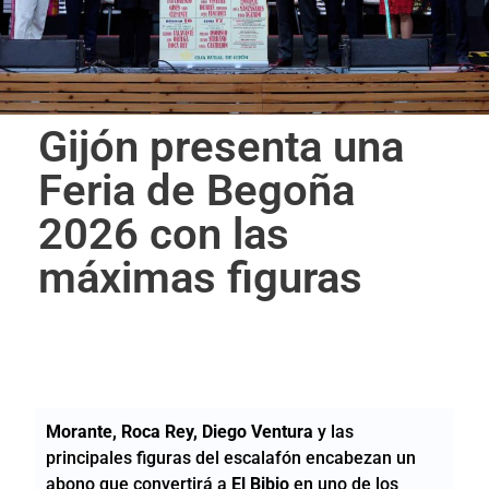
Gijón presenta una
Feria de Begoña
2026 con las
máximas figuras
Morante, Roca Rey, Diego Ventura
y las
principales figuras del escalafón encabezan un
abono que convertirá a
El Bibio
en uno de los